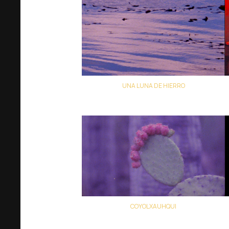
UNA LUNA DE HIERRO
Francisco Rodríguez
COYOLXAUHQUI
Colectivo Los Ingrávidos