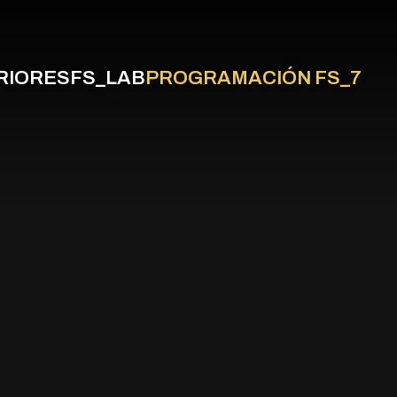
RIORES
FS_LAB
PROGRAMACIÓN FS_7