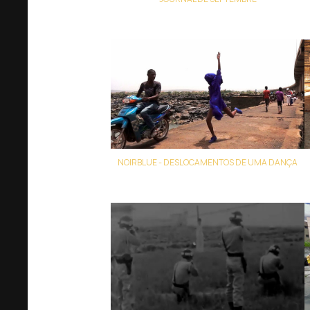
Eric Pauwels
NOIRBLUE - DESLOCAMENTOS DE UMA DANÇA
Ana Pi