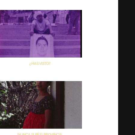
Colectivo Los Ingrávidos
¿HAS VISTO?
Colectivo Los Ingrávidos
NUNCA SUBÍ EL PROVINCIA