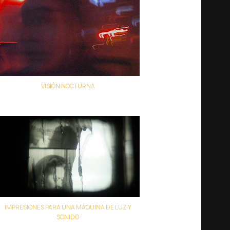
VISIÓN NOCTURNA
Carolina Moscoso Briceño
IMPRESIONES PARA UNA MÁQUINA DE LUZ Y
SONIDO