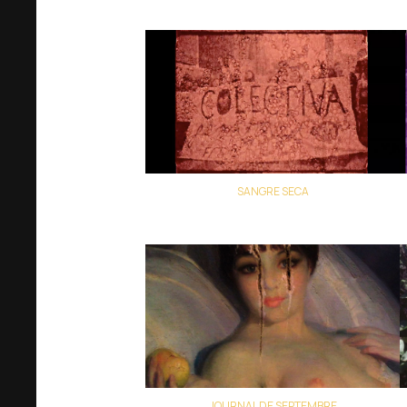
SANGRE SECA
Colectivo Los Ingrávidos
JOURNAL DE SEPTEMBRE