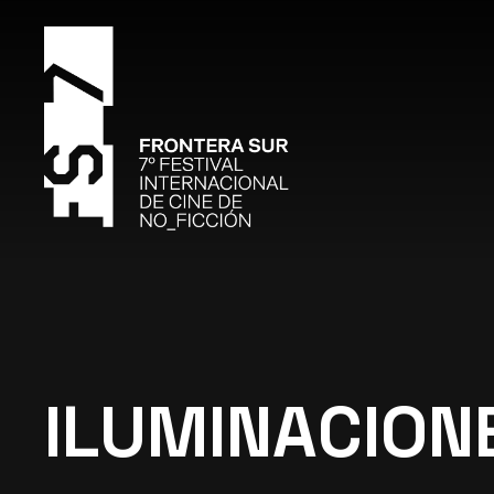
ILUMINACION