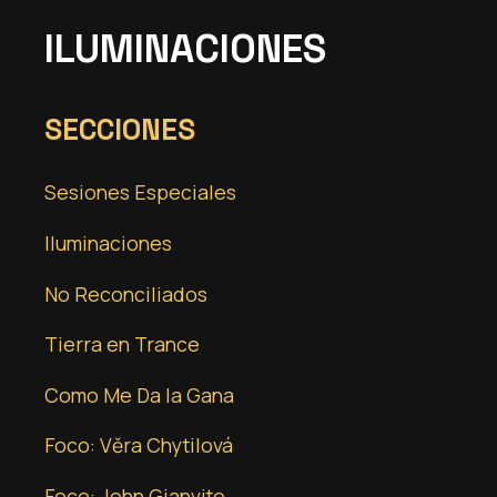
ILUMINACIONES
SECCIONES
Sesiones Especiales
Iluminaciones
No Reconciliados
Tierra en Trance
Como Me Da la Gana
Foco: Věra Chytilová
Foco: John Gianvito