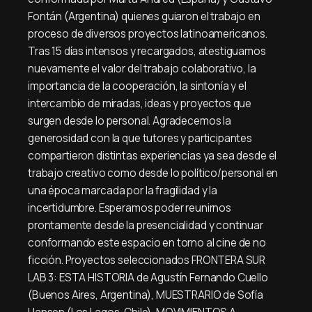
Fontán (Argentina) quienes guiaron el trabajo en
proceso de diversos proyectos latinoamericanos.
Tras 15 días intensos y recargados, atestiguamos
nuevamente el valor del trabajo colaborativo, la
importancia de la cooperación, la sintonía y el
intercambio de miradas, ideas y proyectos que
surgen desde lo personal. Agradecemos la
generosidad con la que tutores y participantes
compartieron distintas experiencias ya sea desde el
trabajo creativo como desde lo político/personal en
una época marcada por la fragilidad y la
incertidumbre. Esperamos poder reunirnos
prontamente desde la presencialidad y continuar
conformando este espacio en torno al cine de no
ficción. Proyectos seleccionados FRONTERA SUR
LAB 3: ESTA HISTORIA de Agustín Fernando Cuello
(Buenos Aires, Argentina), MUESTRARIO de Sofía