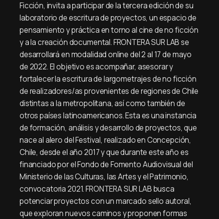
Ficción, invita a participar de la tercera edición de su
laboratorio de escritura de proyectos, un espacio de
pensamiento y práctica en torno al cine de no ficción
y a la creación documental. FRONTERA SUR LAB se
desarrollará en modalidad online del 2 al 17 de mayo
de 2022. El objetivo es acompañar, asesorar y
fortalecer la escritura de largometrajes de no ficción
de realizadores/as provenientes de regiones de Chile
distintas a la metropolitana, así como también de
otros países latinoamericanos. Esta es una instancia
de formación, análisis y desarrollo de proyectos, que
nace al alero del Festival, realizado en Concepción,
Chile, desde el año 2017 y que durante este año es
financiado por el Fondo de Fomento Audiovisual del
Ministerio de las Culturas, las Artes y el Patrimonio,
convocatoria 2021. FRONTERA SUR LAB busca
potenciar proyectos con un marcado sello autoral,
que exploran nuevos caminos y proponen formas