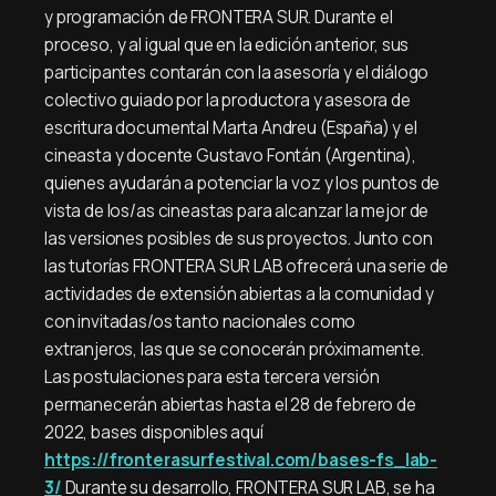
y programación de FRONTERA SUR. Durante el
proceso, y al igual que en la edición anterior, sus
participantes contarán con la asesoría y el diálogo
colectivo guiado por la productora y asesora de
escritura documental Marta Andreu (España) y el
cineasta y docente Gustavo Fontán (Argentina),
quienes ayudarán a potenciar la voz y los puntos de
vista de los/as cineastas para alcanzar la mejor de
las versiones posibles de sus proyectos. Junto con
las tutorías FRONTERA SUR LAB ofrecerá una serie de
actividades de extensión abiertas a la comunidad y
con invitadas/os tanto nacionales como
extranjeros, las que se conocerán próximamente.
Las postulaciones para esta tercera versión
permanecerán abiertas hasta el 28 de febrero de
2022, bases disponibles aquí
https://fronterasurfestival.com/bases-fs_lab-
3/
Durante su desarrollo, FRONTERA SUR LAB, se ha