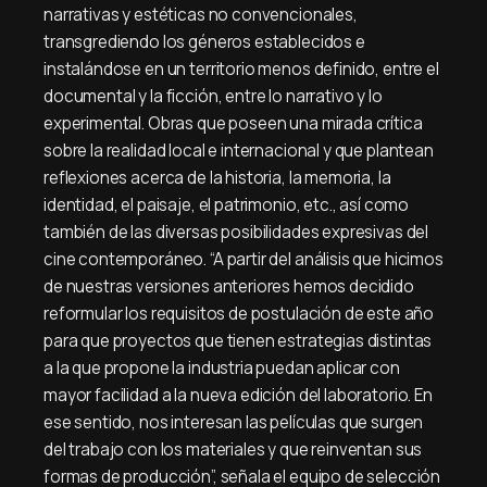
narrativas y estéticas no convencionales,
transgrediendo los géneros establecidos e
instalándose en un territorio menos definido, entre el
documental y la ficción, entre lo narrativo y lo
experimental. Obras que poseen una mirada crítica
sobre la realidad local e internacional y que plantean
reflexiones acerca de la historia, la memoria, la
identidad, el paisaje, el patrimonio, etc., así como
también de las diversas posibilidades expresivas del
cine contemporáneo. “A partir del análisis que hicimos
de nuestras versiones anteriores hemos decidido
reformular los requisitos de postulación de este año
para que proyectos que tienen estrategias distintas
a la que propone la industria puedan aplicar con
mayor facilidad a la nueva edición del laboratorio. En
ese sentido, nos interesan las películas que surgen
del trabajo con los materiales y que reinventan sus
formas de producción”, señala el equipo de selección