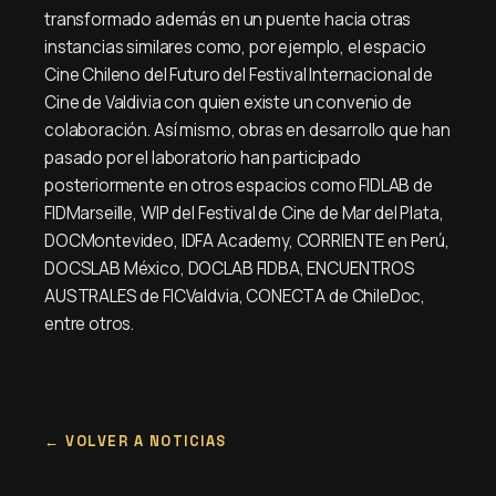
transformado además en un puente hacia otras
instancias similares como, por ejemplo, el espacio
Cine Chileno del Futuro del Festival Internacional de
Cine de Valdivia con quien existe un convenio de
colaboración. Así mismo, obras en desarrollo que han
pasado por el laboratorio han participado
posteriormente en otros espacios como FIDLAB de
FIDMarseille, WIP del Festival de Cine de Mar del Plata,
DOCMontevideo, IDFA Academy, CORRIENTE en Perú,
DOCSLAB México, DOCLAB FIDBA, ENCUENTROS
AUSTRALES de FICValdvia, CONECTA de ChileDoc,
entre otros.
VOLVER A NOTICIAS