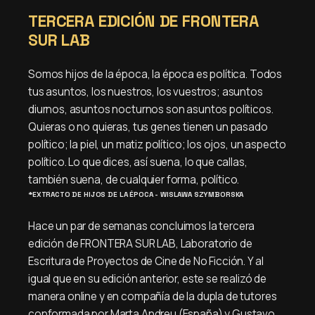
TERCERA EDICIÓN DE FRONTERA
SUR LAB
Somos hijos de la época, la época es política. Todos
tus asuntos, los nuestros, los vuestros; asuntos
diurnos, asuntos nocturnos son asuntos políticos.
Quieras o no quieras, tus genes tienen un pasado
político; la piel, un matiz político; los ojos, un aspecto
político. Lo que dices, así suena, lo que callas,
también suena, de cualquier forma, político.
*EXTRACTO DE HIJOS DE LA ÉPOCA - WISLAWA SZYMBORSKA
Hace un par de semanas concluimos la tercera
edición de FRONTERA SUR LAB, Laboratorio de
Escritura de Proyectos de Cine de No Ficción. Y al
igual que en su edición anterior, este se realizó de
manera online y en compañía de la dupla de tutores
conformada por Marta Andreu (España) y Gustavo