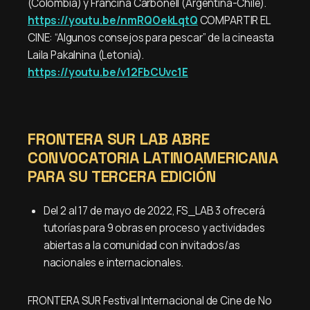
(Colombia) y Francina Carbonell (Argentina-Chile).
https://youtu.be/nmRQOekLqtQ
COMPARTIR EL
CINE: “Algunos consejos para pescar” de la cineasta
Laila Pakalnina (Letonia).
https://youtu.be/v12FbCUvc1E
FRONTERA SUR LAB ABRE
CONVOCATORIA LATINOAMERICANA
PARA SU TERCERA EDICIÓN
Del 2 al 17 de mayo de 2022, FS_LAB 3 ofrecerá
tutorías para 9 obras en proceso y actividades
abiertas a la comunidad con invitados/as
nacionales e internacionales.
FRONTERA SUR Festival Internacional de Cine de No