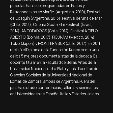
películas han sido programadas en Focos y
Retrospectivas en Marfici (Argentina, 2010); Festival
de Cosquín (Argentina, 2013); Festival de Viña del Mar
(Chile, 2013); Cinema South Film Festival, (Israel,
2014); ANTOFADOCS (Chile, 2014); Festival A CIELO
ABIERTO (Bolivia, 2017); FICUNAM (México, 2014);
Tokio (Japón) y FRONTERA SUR (Chile, 2017). En 2011
recibió el Diploma de la Fundación Konex como uno
de los 5 mejores documentalistas de la década. Es
docente titular en la Facultad de Bellas Artes de la
Universidad Nacional de La Plata y en la Facultad de
Ciencias Sociales de la Universidad Nacional de
Lomas de Zamora, ambas de Argentina. Fuera del
país ha dictado conferencias, talleres y seminarios
en Universidades de España, Italia y Estados Unidos.