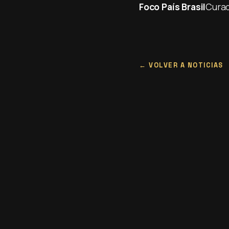
Foco País Brasil
Curad
VOLVER A NOTICIAS