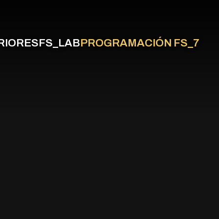
RIORES
FS_LAB
PROGRAMACIÓN FS_7