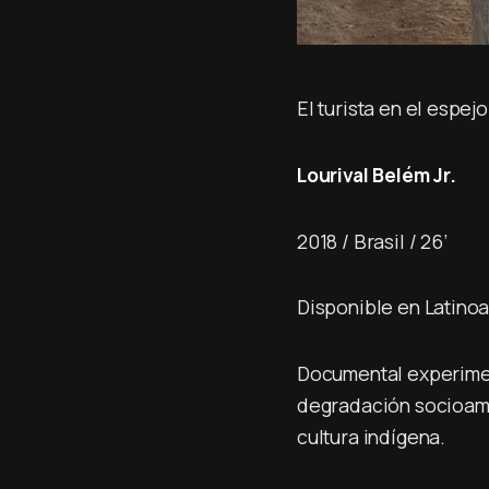
El turista en el espejo
Lourival Belém Jr.
2018 / Brasil / 26’
Disponible en Latinoa
Documental experimen
degradación socioambi
cultura indígena.