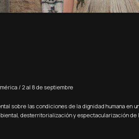
mérica / 2 al 8 de septiembre
tal sobre las condiciones de la dignidad humana en u
ental, desterritorialización y espectacularización de l