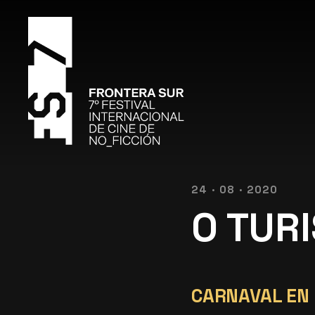
24 · 08 · 2020
O TUR
CARNAVAL EN 