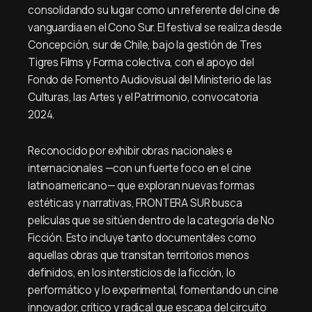
consolidando su lugar como un referente del cine de
vanguardia en el Cono Sur. El festival se realiza desde
Concepción, sur de Chile, bajo la gestión de Tres
Tigres Films y Forma colectiva, con el apoyo del
Fondo de Fomento Audiovisual del Ministerio de las
Culturas, las Artes y el Patrimonio, convocatoria
2024.
Reconocido por exhibir obras nacionales e
internacionales —con un fuerte foco en el cine
latinoamericano— que exploran nuevas formas
estéticas y narrativas, FRONTERA SUR busca
películas que se sitúen dentro de la categoría de No
Ficción. Esto incluye tanto documentales como
aquellas obras que transitan territorios menos
definidos, en los intersticios de la ficción, lo
performático y lo experimental, fomentando un cine
innovador, crítico y radical que escapa del circuito