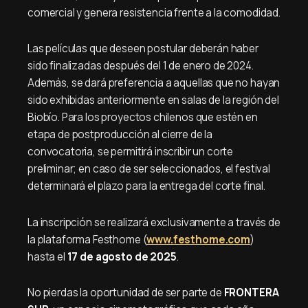
comercial y genera resistencia frente a la comodidad.
Las películas que deseen postular deberán haber
sido finalizadas después del 1 de enero de 2024.
Además, se dará preferencia a aquellas que no hayan
sido exhibidas anteriormente en salas de la región del
Biobío. Para los proyectos chilenos que estén en
etapa de postproducción al cierre de la
convocatoria, se permitirá inscribir un corte
preliminar; en caso de ser seleccionados, el festival
determinará el plazo para la entrega del corte final.
La inscripción se realizará exclusivamente a través de
la plataforma Festhome (
www.festhome.com
)
hasta el
17 de agosto de 2025
.
No pierdas la oportunidad de ser parte de
FRONTERA