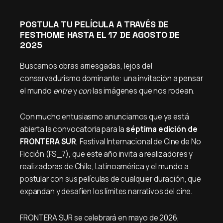
POSTULA TU PELÍCULA A TRAVÉS DE
FESTHOME HASTA EL 17 DE AGOSTO DE
2025
Buscamos obras arriesgadas, lejos del
conservadurismo dominante: una invitación a pensar
el mundo
entre
y
con
las imágenes que nos rodean.
Con mucho entusiasmo anunciamos que ya está
abierta la convocatoria para la
séptima edición de
FRONTERA SUR
, Festival Internacional de Cine de No
Ficción (FS_7), que este año invita a realizadores y
realizadoras de Chile, Latinoamérica y el mundo a
postular con sus películas de cualquier duración, que
expandan y desafíen los límites narrativos del cine.
FRONTERA SUR se celebrará en mayo de 2026,