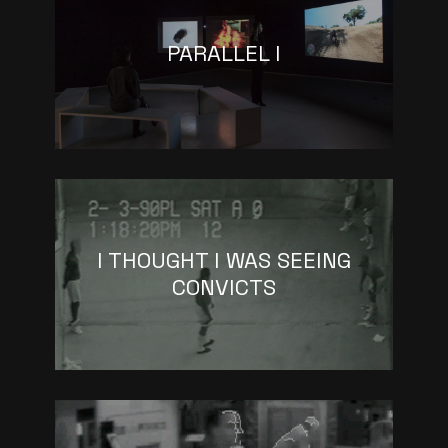
PARALLEL I
I THOUGHT I WAS SEEING
CONVICTS