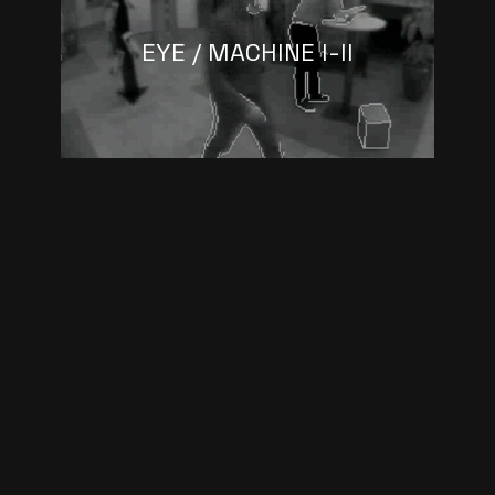
EYE / MACHINE I-II