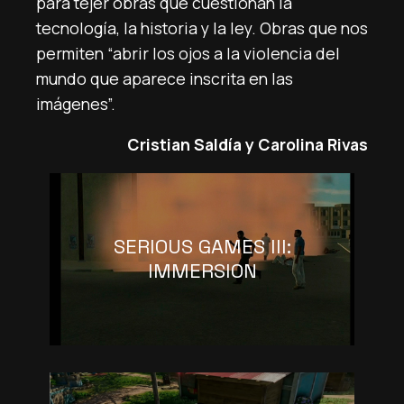
para tejer obras que cuestionan la
tecnología, la historia y la ley. Obras que nos
permiten “abrir los ojos a la violencia del
mundo que aparece inscrita en las
imágenes”.
Cristian Saldía y Carolina Rivas
SERIOUS GAMES III:
IMMERSION