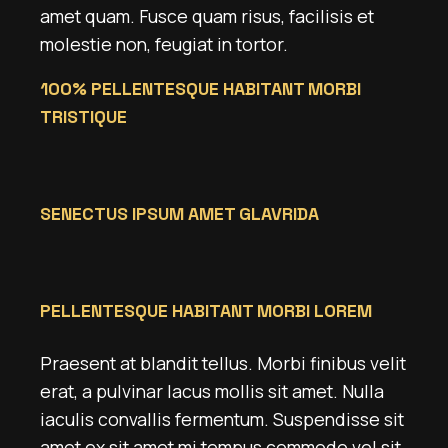
amet quam. Fusce quam risus, facilisis et
molestie non, feugiat in tortor.
100% PELLENTESQUE HABITANT MORBI
TRISTIQUE
SENECTUS IPSUM AMET GLAVRIDA
PELLENTESQUE HABITANT MORBI LOREM
Praesent at blandit tellus. Morbi finibus velit
erat, a pulvinar lacus mollis sit amet. Nulla
iaculis convallis fermentum. Suspendisse sit
amet ex sit amet mi tempus commodo vel sit