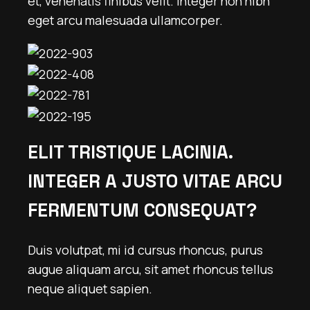
et, venenatis finibus velit. Integer non nibh
eget arcu malesuada ullamcorper.
ELIT TRISTIQUE LACINIA.
INTEGER A JUSTO VITAE ARCU
FERMENTUM CONSEQUAT?
Duis volutpat, mi id cursus rhoncus, purus
augue aliquam arcu, sit amet rhoncus tellus
neque aliquet sapien.