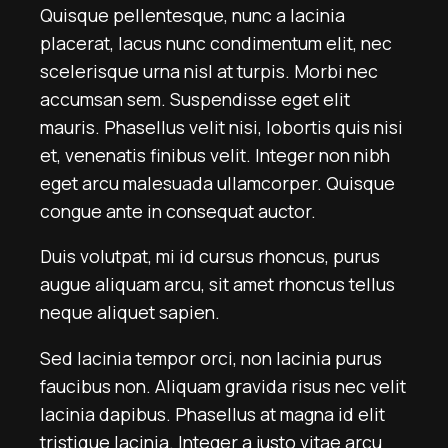
Quisque pellentesque, nunc a lacinia
placerat, lacus nunc condimentum elit, nec
scelerisque urna nisl at turpis. Morbi nec
accumsan sem. Suspendisse eget elit
mauris. Phasellus velit nisi, lobortis quis nisi
et, venenatis finibus velit. Integer non nibh
eget arcu malesuada ullamcorper. Quisque
congue ante in consequat auctor.
Duis volutpat, mi id cursus rhoncus, purus
augue aliquam arcu, sit amet rhoncus tellus
neque aliquet sapien.
Sed lacinia tempor orci, non lacinia purus
faucibus non. Aliquam gravida risus nec velit
lacinia dapibus. Phasellus at magna id elit
tristique lacinia. Integer a justo vitae arcu