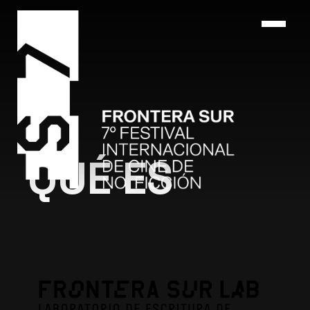
QUÉ ES