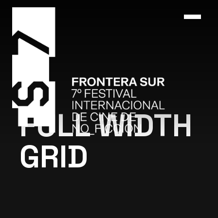
FULL WIDTH
GRID