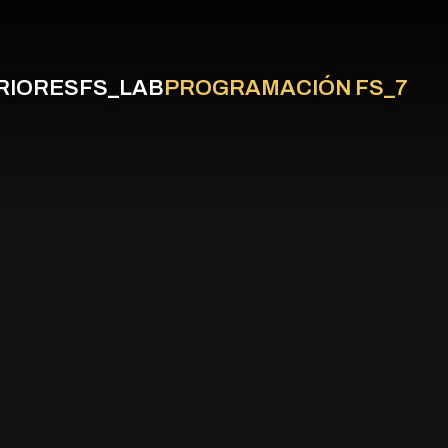
RIORES
FS_LAB
PROGRAMACIÓN FS_7