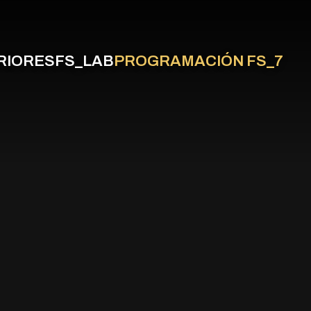
RIORES
FS_LAB
PROGRAMACIÓN FS_7