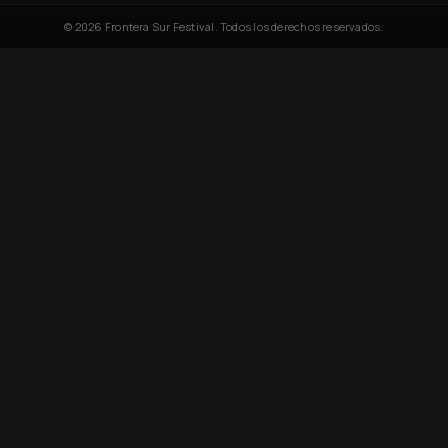
© 2026 Frontera Sur Festival. Todos los derechos reservados.