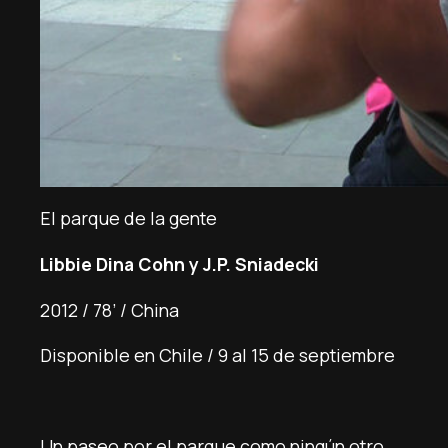
El parque de la gente
Libbie Dina Cohn y J.P. Sniadecki
2012 / 78’ / China
Disponible en Chile / 9 al 15 de septiembre
Un paseo por el parque como ningún otro,