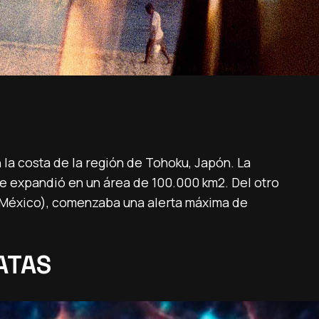
 la costa de la región de Tohoku, Japón. La
se expandió en un área de 100.000 km2. Del otro
 (México), comenzaba una alerta máxima de
ATAS