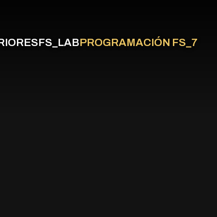
RIORES
FS_LAB
PROGRAMACIÓN FS_7