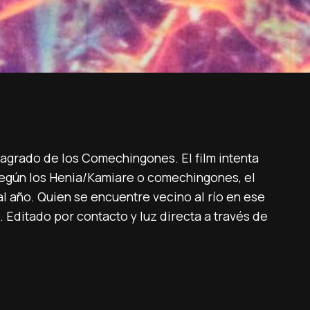
sagrado de los Comechingones. El film intenta
Según los Henia/Kamiare o comechingones, el
l año. Quien se encuentre vecino al río en ese
Editado por contacto y luz directa a través de