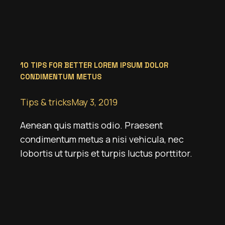
10 TIPS FOR BETTER LOREM IPSUM DOLOR
CONDIMENTUM METUS
Tips & tricks
May 3, 2019
Aenean quis mattis odio. Praesent
condimentum metus a nisi vehicula, nec
lobortis ut turpis et turpis luctus porttitor.