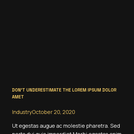
DON’T UNDERESTIMATE THE LOREM IPSUM DOLOR
AMET
Industry
October 20, 2020
Ut egestas augue ac molestie pharetra. Sed
porta dui quis imperdiet Morbi egestas enim