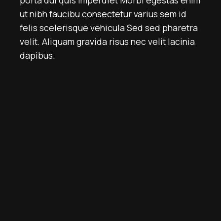
ut nibh faucibu consectetur varius sem id
felis scelerisque vehicula Sed sed pharetra
velit. Aliquam gravida risus nec velit lacinia
dapibus.