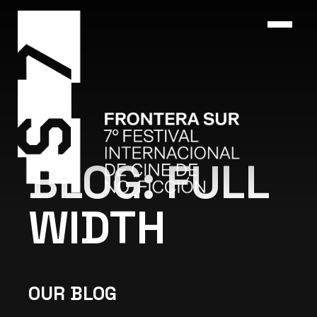
BLOG: FULL
WIDTH
OUR BLOG