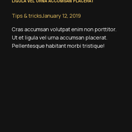
LIGULA VEL URNA ACCUMSAN PLACERAT
Tips & tricks
January 12, 2019
Cras accumsan volutpat enim non porttitor.
Ut et ligula vel urna accumsan placerat.
Pellentesque habitant morbi tristique!