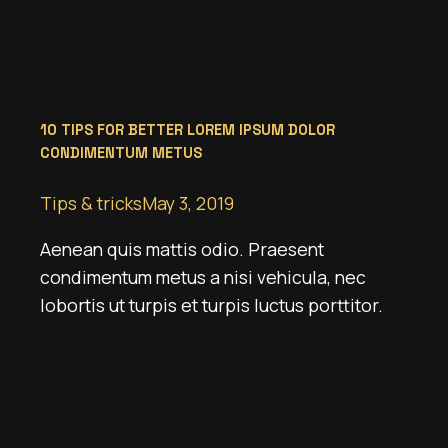
10 TIPS FOR BETTER LOREM IPSUM DOLOR
CONDIMENTUM METUS
Tips & tricks
May 3, 2019
Aenean quis mattis odio. Praesent
condimentum metus a nisi vehicula, nec
lobortis ut turpis et turpis luctus porttitor.