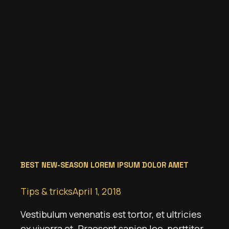
BEST NEW-SEASON LOREM IPSUM DOLOR AMET
Tips & tricks
April 1, 2018
Vestibulum venenatis est tortor, et ultricies
ex viverra et. Praesent sapien leo, porttitor