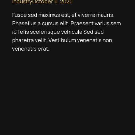
Industry
October 6, 2020
Fusce sed maximus est, et viverra mauris.
Phasellus a cursus elit. Praesent varius sem
id felis scelerisque vehicula Sed sed
pharetra velit. Vestibulum venenatis non
venenatis erat.