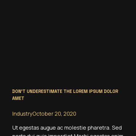
DON’T UNDERESTIMATE THE LOREM IPSUM DOLOR
AMET
Industry
October 20, 2020
Ut egestas augue ac molestie pharetra. Sed
porta dui quis imperdiet Morbi egestas enim