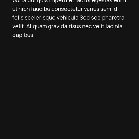
ut nibh faucibu consectetur varius sem id
felis scelerisque vehicula Sed sed pharetra
velit. Aliquam gravida risus nec velit lacinia
dapibus.