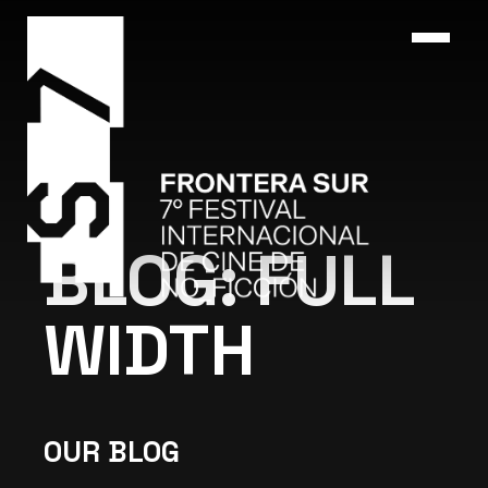
BLOG: FULL
WIDTH
OUR BLOG