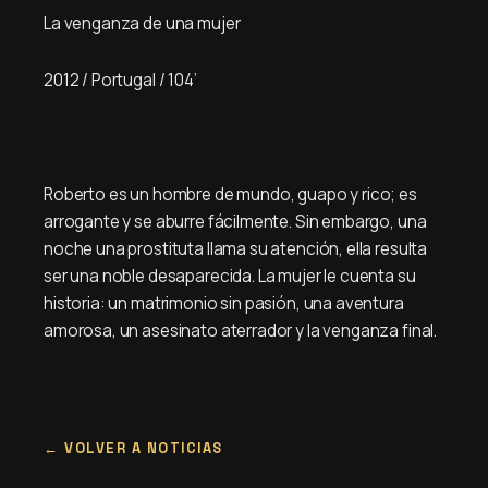
La venganza de una mujer
2012 / Portugal / 104’
Roberto es un hombre de mundo, guapo y rico; es
arrogante y se aburre fácilmente. Sin embargo, una
noche una prostituta llama su atención, ella resulta
ser una noble desaparecida. La mujer le cuenta su
historia: un matrimonio sin pasión, una aventura
amorosa, un asesinato aterrador y la venganza final.
VOLVER A NOTICIAS